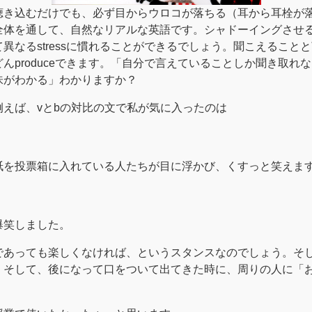
聴き込むだけでも、必ず目からウロコが落ちる（耳から耳栓が
全体を通して、自然なリアルな英語です。シャドーイングさせ
異なるstressに慣れることができるでしょう。聞こえること
んproduceできます。「自分で言えていることしか聞き取れ
味がわかる」わかりますか？
えば、vとbの対比の文で私が気に入ったのは
を投票箱に入れている人たちが目に浮かび、くすっと笑えます。
爆笑しました。
であっても楽しくなければ、というスタンスなのでしょう。そ
、そして、後になって口をついて出てきた時に、周りの人に「