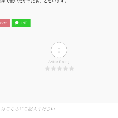
授業で使いたかったぁ、と思います。
cket
LINE
0
Article Rating