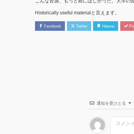
こんな音源、もっと前にほしかった。大学の
Historically useful materialと言えます。
Facebook
Twitter
Hatena
Po
通知を受けとる