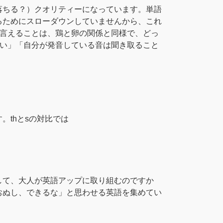
落ちる？）クオリティーになっています。単語
るためにスローダウンしていませんから、これ
と言えることは、鶏と卵の関係と同様で、どっ
ない」「自分が発音している音は聞き取ること
thとsの対比では
して、大人が英語アップに取り組むのですか
おぬし、できるな」と思わせる英語を集めてい