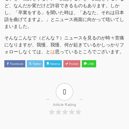
ど、なんだか変だけど許容できるものもあります。しか
し、「卒業をする」を聞いた時は、「あなた、それは日本
語を曲げてますよ。」とニュース画面に向かって呟いてし
まいました。
そんなこんなで（どんな？）ニュースを見るのが時々苦痛
になりますが、我慢、我慢、何が起きているかしっかりフ
ォローしなくては、と
は
思っているところでございます。
Facebook
Twitter
Hatena
Pocket
LINE
0
Article Rating