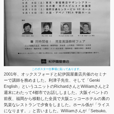
このポスター仕事場に貼ってあります。
2001年、オックスフォードと紀伊国屋書店共催のセミナ
ーで講師を務めました。利津子先生、そして「Genki
English」というユニットのRichardさんとWilliamさんと2
週末にわたって4都市でお話ししました。大阪イベントの
前夜、福岡から移動した全員で大阪ニッコーホテルの裏の
気楽なレストランで夕食をしました。ホール係が「ライス
になります。」と言いました。Williamさんが「Setsuko,