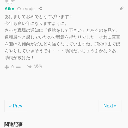
Aiko
4 年 前に
あけましておめでとうございます！
今年も良い年になりますように。
さっき職場の通知に「退館をして下さい」とあるのを見て、
違和感〜と感じでいたので我意を得たりでした。それに直言
を避ける傾向がどんどん強くなっていますね。頭の中までぼ
んやりしていきそうです・・・助詞だいじょうぶかな？あ、
助詞が抜けた！
返信
0
« Prev
Next »
関連記事