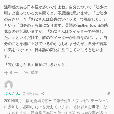
違和感のある日本語が多いですよね。自分について「幼少の
頃」と言っているのを聞くと、不思議に思います。「ご幼少
のみぎり」？「XYZさんは自身のツイッターで発信した。」
という「自身の」も気になります。英語のhis/her (own)の感
覚なのだと思いますが、「XYZさんはツイッターで発信し
た。」というだけで、誰のツイッターか明白なのに。。。自
分のことを棚に上げているのかもしれませんが、自分の言葉
に気をつけつつ、日本語の変化に注目していこうと思いま
す。
「穴がほげとる」博多に行きたかと。
返信
0
よりたん
4 年 前に
2001年9月、福岡会場で初めて節子先生のプレゼンテーション
に参加し、感動したのを覚えています。それ以来お世話にな
っております。私自身日本語の使い方があやふやな事が多い