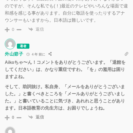
のですが、そんな私でも(！)最近のテレビやいろんな場面で違
和感を感じる事があります。自分に敬語を使ったりするアナ
ウンサーもいますから。日本語は難しいです。
返信
0
著者
外山節子
4 年 前に
Aikoちゃ〜ん！コメントをありがとうございます。「退館を
してください」は、かなり重症ですわ。「を」の濫用は困り
ますよね。
そして、助詞抜け。私自身、「メールをありがとうございま
した。」と書くべきところを「メールありがとうございまし
た。」と書いていることに気づき、あれれと思うことがあり
ます。日本語教育の先生方は、お困りでしょうね。
返信
0