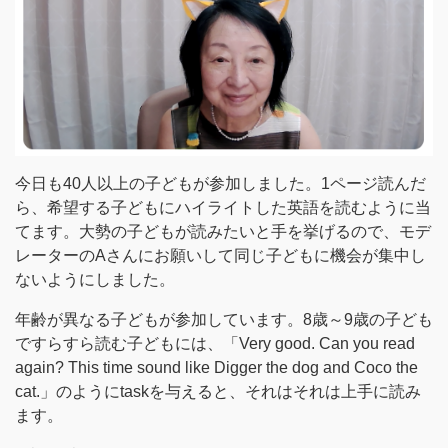
今日も40人以上の子どもが参加しました。1ページ読んだ
ら、希望する子どもにハイライトした英語を読むように当
てます。大勢の子どもが読みたいと手を挙げるので、モデ
レーターのAさんにお願いして同じ子どもに機会が集中し
ないようにしました。
年齢が異なる子どもが参加しています。8歳～9歳の子ども
ですらすら読む子どもには、「Very good. Can you read
again? This time sound like Digger the dog and Coco the
cat.」のようにtaskを与えると、それはそれは上手に読み
ます。