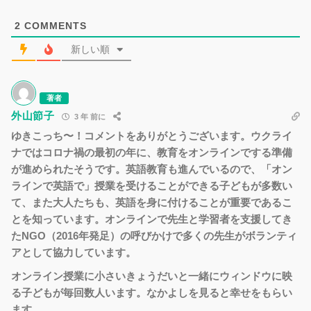
2
COMMENTS
新しい順
著者
外山節子
3 年 前に
ゆきこっち〜！コメントをありがとうございます。ウクライ
ナではコロナ禍の最初の年に、教育をオンラインでする準備
が進められたそうです。英語教育も進んでいるので、「オン
ラインで英語で」授業を受けることができる子どもが多数い
て、また大人たちも、英語を身に付けることが重要であるこ
とを知っています。オンラインで先生と学習者を支援してき
たNGO（2016年発足）の呼びかけで多くの先生がボランティ
アとして協力しています。
オンライン授業に小さいきょうだいと一緒にウィンドウに映
る子どもが毎回数人います。なかよしを見ると幸せをもらい
ます。