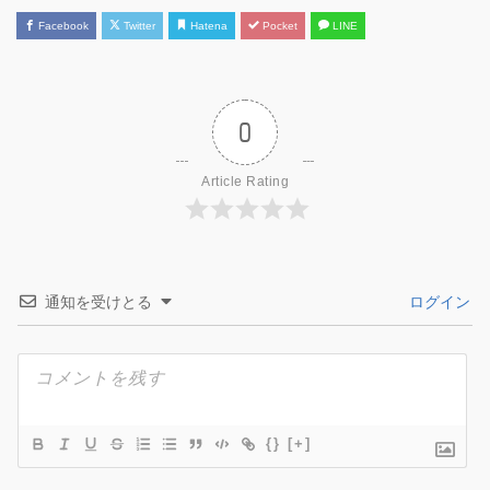
Facebook
Twitter
Hatena
Pocket
LINE
0
Article Rating
通知を受けとる
ログイン
{}
[+]