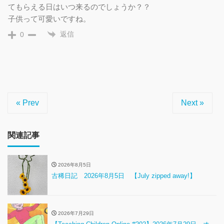
てもらえる日はいつ来るのでしょうか？？
子供って可愛いですね。
返信
0
« Prev
Next »
関連記事
2026年8月5日
古稀日記 2026年8月5日 【July zipped away!】
2026年7月29日