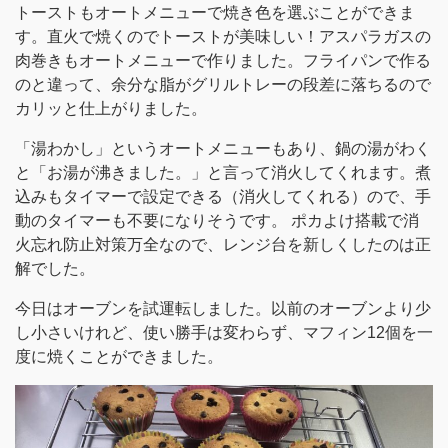
トーストもオートメニューで焼き色を選ぶことができま
す。直火で焼くのでトーストが美味しい！アスパラガスの
肉巻きもオートメニューで作りました。フライパンで作る
のと違って、余分な脂がグリルトレーの段差に落ちるので
カリッと仕上がりました。
「湯わかし」というオートメニューもあり、鍋の湯がわく
と「お湯が沸きました。」と言って消火してくれます。煮
込みもタイマーで設定できる（消火してくれる）ので、手
動のタイマーも不要になりそうです。 ポカよけ搭載で消
火忘れ防止対策万全なので、レンジ台を新しくしたのは正
解でした。
今日はオーブンを試運転しました。以前のオーブンより少
し小さいけれど、使い勝手は変わらず、マフィン12個を一
度に焼くことができました。