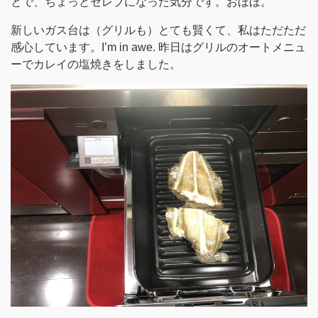
とで、ちょっとセレブになった気分です。おほほ。
新しいガス台は（グリルも）とても賢くて、私はただただ
感心しています。I’m in awe. 昨日はグリルのオートメニュ
ーでカレイの塩焼きをしました。