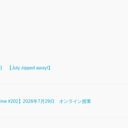
July zipped away!】
n Online #202】2026年7月29日 オンライン授業