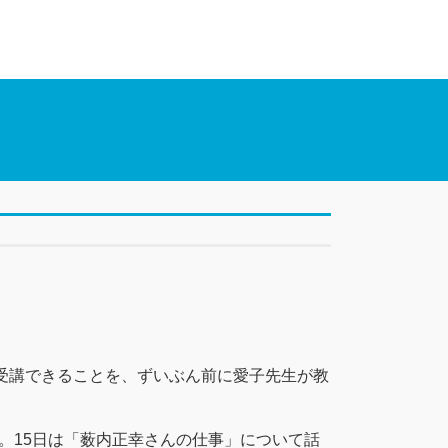
で受講できることを、ずいぶん前に愛子先生が教
。15日は「薮内正幸さんの仕事」について話