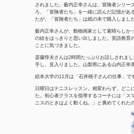
されました。薮内正幸さんは、冒険者シリー
ろ、「冒険者たち」を一緒に読んだ記憶がある
たが、「冒険者たち」は紙の本で購入しまし
薮内正幸さんが、動物画家として素晴らしか
の絵をはっきりと思い出しました。英語教育
ことに気づきました。
斎藤惇夫さんは2時間たっぷりお話しされま
手し、見入りました。山梨県にある山内正幸
絵本大学の11月は「石井桃子さんの仕事」で
日曜日はテニスレッスン。相変わらず、どこ
た。初心者クラスを指導するコーチには「ス
ニスのときはよく動くね。」と褒めてくれたので、i