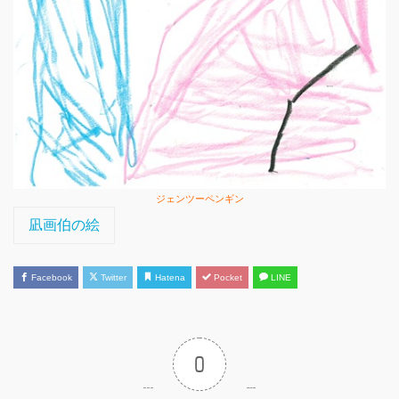
ジェンツーペンギン
凪画伯の絵
Facebook
Twitter
Hatena
Pocket
LINE
0