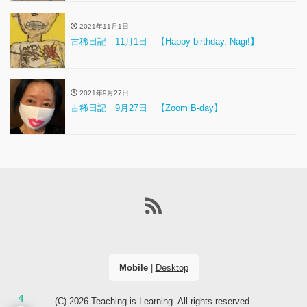
2021年11月1日
古稀日記 11月1日 【Happy birthday, Nagi!】
2021年9月27日
古稀日記 9月27日 【Zoom B-day】
Mobile
|
Desktop
4
(C) 2026
Teaching is Learning
. All rights reserved.