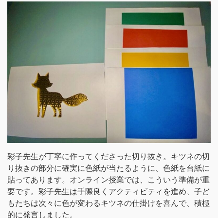
彩子先生が丁寧に作ってくださった切り抜き。キツネの切
り抜きの部分に確実に色紙が当たるように、色紙を台紙に
貼ってあります。オンライン授業では、こういう準備が重
要です。彩子先生は手際良くアクティビティを進め、子ど
もたちは次々に色が変わるキツネの仕掛けを喜んで、積極
的に発言しました。