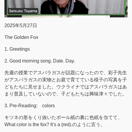
2025年5月27日
The Golden Fox
1. Greetings
2. Good morning song. Date. Day.
先週の授業でアスパラガスが話題になったので、彩子先生
がアスパラガスの実物とお庭で育てている様子の写真を子
どもたちに見せました。ウクライナではアスパラガスはあ
まり普及していないので、子どもたちは興味津々でした。
3. Pre-Reading: colors
キツネの形をくり抜いたボール紙の裏に色紙を当てて、
What color is the fox? It’s a (red).のように言う。