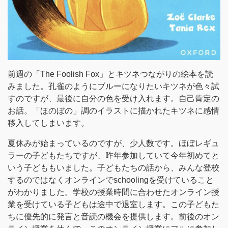
前週の「The Foolish Fox」とキツネつながりの絵本を読
みました。孔雀のようにブルーになりたいキツネが色々試
すのですが、最後に自分の色を受け入れます。自己肯定の
お話。「ほのぼの」調のイラストに描かれたキツネに感情
移入してしまいます。
夏休みが始まっているのですが、少人数です。ほぼレギュ
ラーの子どもたちですが、昨年参加していて今年初めてと
いう子どももいました。子どもたちの話から、みんな登校
するのではなくオンラインでschoolingを受けていること
がわかりました。学校の授業時間に合わせたオンライン授
業を受けている子どもは途中で退室します。この子どもた
ちに優先的に発言と音読の機会を提供します。前後のオン