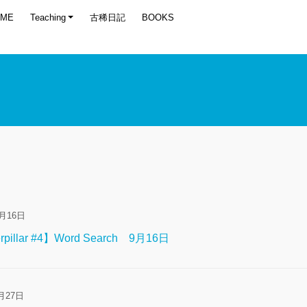
OME
Teaching
古稀日記
BOOKS
9月16日
erpillar #4】Word Search 9月16日
月27日