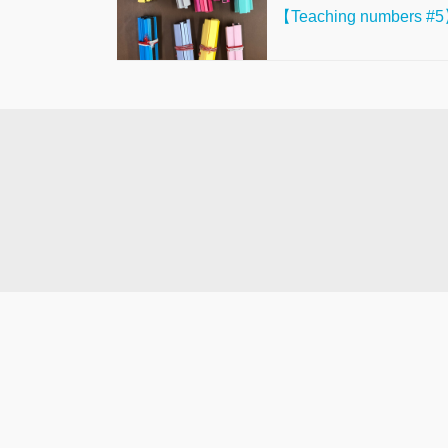
【Teaching numbers #5】