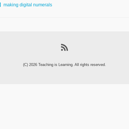
making digital numerals
(C) 2026
Teaching is Learning
. All rights reserved.